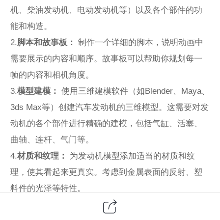
机、柴油发动机、电动发动机等）以及各个部件的功
能和构造。
2.
脚本和故事板：
制作一个详细的脚本，说明动画中
需要展示的内容和顺序。故事板可以帮助你规划每一
帧的内容和相机角度。
3.
模型建模：
使用三维建模软件（如Blender、Maya、
3ds Max等）创建汽车发动机的三维模型。这需要对发
动机的各个部件进行精确的建模，包括气缸、活塞、
曲轴、连杆、气门等。
4.
材质和纹理：
为发动机模型添加适当的材质和纹
理，使其看起来更真实。考虑到金属表面的反射、塑
料件的光泽等特性。
5.
动画制作：
使用动画软件（如Blender、Cinema 4D